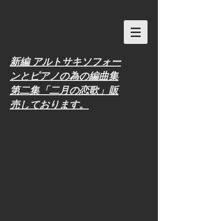
新編 アルトサキソフォー
ンとピアノの為の編曲集
第二集「二月の恋歌」販
売しております。